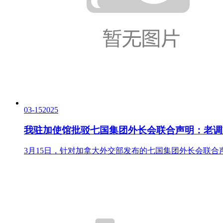
03-15
2025
我驻加使馆批驳七国集团外长会联合声明：老调
3月15日，针对加拿大外交部发布的七国集团外长会联合