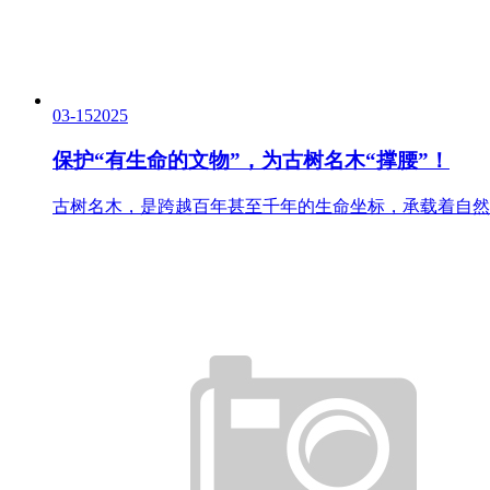
03-15
2025
保护“有生命的文物”，为古树名木“撑腰”！
古树名木，是跨越百年甚至千年的生命坐标，承载着自然演替