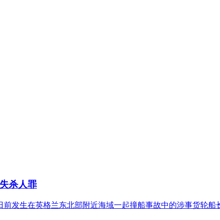
失杀人罪
控日前发生在英格兰东北部附近海域一起撞船事故中的涉事货轮船长