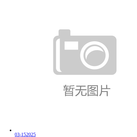
03-15
2025