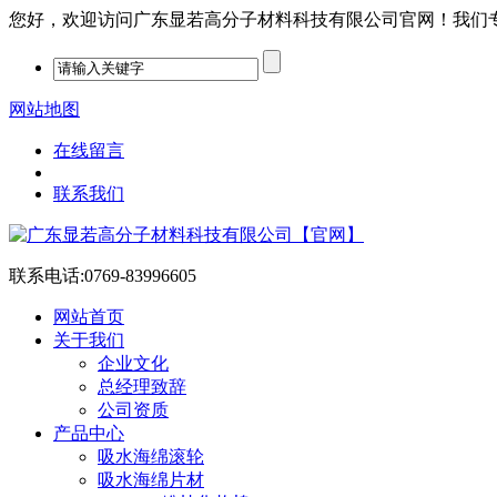
您好，欢迎访问广东显若高分子材料科技有限公司官网！我们专注PP
网站地图
在线留言
联系我们
联系电话:
0769-83996605
网站首页
关于我们
企业文化
总经理致辞
公司资质
产品中心
吸水海绵滚轮
吸水海绵片材