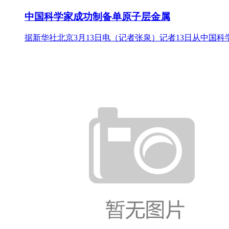
中国科学家成功制备单原子层金属
据新华社北京3月13日电（记者张泉）记者13日从中国