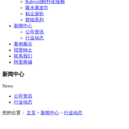
Rubycell粉扑化妆棉
吸水鹿皮巾
粘尘滚轮
胶辊系列
新闻中心
公司资讯
行业动态
案例展示
招贤纳士
联系我们
阿里商城
新闻中心
News
公司资讯
行业动态
您的位置：
主页
>
新闻中心
>
行业动态