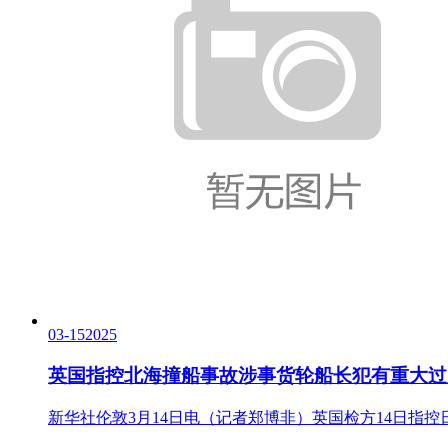
03-15
2025
英国指控北海撞船事故涉事货轮船长犯有重大过
新华社伦敦3月14日电（记者郑博非）英国检方14日指