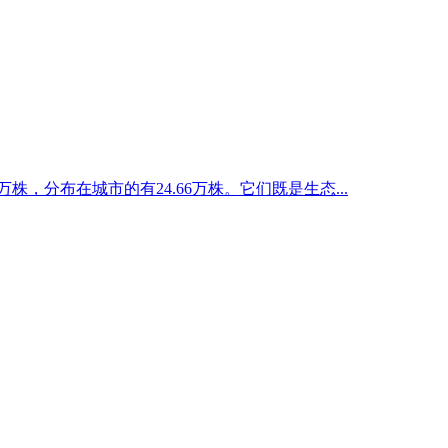
，分布在城市的有24.66万株。它们既是生态...