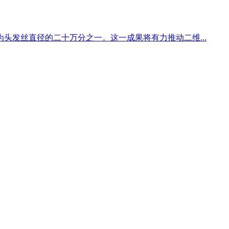
头发丝直径的二十万分之一。这一成果将有力推动二维...