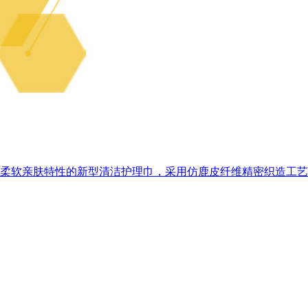
柔软亲肤特性的新型清洁护理巾，采用仿鹿皮纤维精密织造工艺