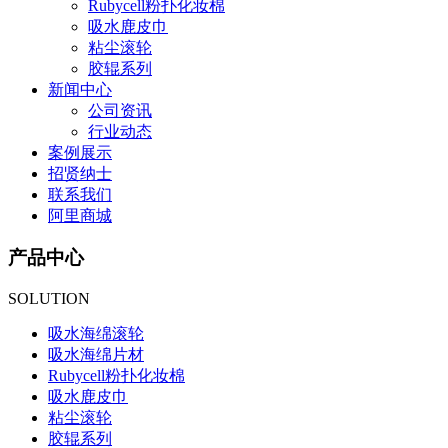
Rubycell粉扑化妆棉
吸水鹿皮巾
粘尘滚轮
胶辊系列
新闻中心
公司资讯
行业动态
案例展示
招贤纳士
联系我们
阿里商城
产品中心
SOLUTION
吸水海绵滚轮
吸水海绵片材
Rubycell粉扑化妆棉
吸水鹿皮巾
粘尘滚轮
胶辊系列