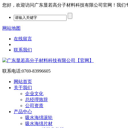
您好，欢迎访问广东显若高分子材料科技有限公司官网！我们专注PP
网站地图
在线留言
联系我们
联系电话:
0769-83996605
网站首页
关于我们
企业文化
总经理致辞
公司资质
产品中心
吸水海绵滚轮
吸水海绵片材