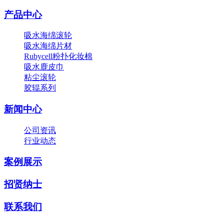
产品中心
吸水海绵滚轮
吸水海绵片材
Rubycell粉扑化妆棉
吸水鹿皮巾
粘尘滚轮
胶辊系列
新闻中心
公司资讯
行业动态
案例展示
招贤纳士
联系我们