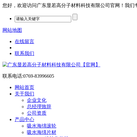
您好，欢迎访问广东显若高分子材料科技有限公司官网！我们专注PP
网站地图
在线留言
联系我们
联系电话:
0769-83996605
网站首页
关于我们
企业文化
总经理致辞
公司资质
产品中心
吸水海绵滚轮
吸水海绵片材