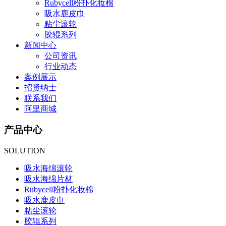
Rubycell粉扑化妆棉
吸水鹿皮巾
粘尘滚轮
胶辊系列
新闻中心
公司资讯
行业动态
案例展示
招贤纳士
联系我们
阿里商城
产品中心
SOLUTION
吸水海绵滚轮
吸水海绵片材
Rubycell粉扑化妆棉
吸水鹿皮巾
粘尘滚轮
胶辊系列