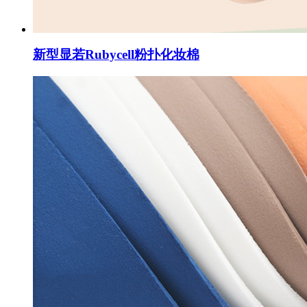
新型显若Rubycell粉扑化妆棉