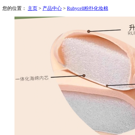
您的位置：
主页
>
产品中心
>
Rubycell粉扑化妆棉