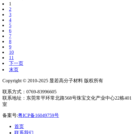
1
2
3
4
5
6
7
8
9
10
11
下一页
末页
Copyright © 2010-2025 显若高分子材料 版权所有
联系方式：0769-83996605
联系地址：东莞常平环常北路568号珠宝文化产业中心22栋401
室
备案号:
粤ICP备16049759号
首页
联系我们