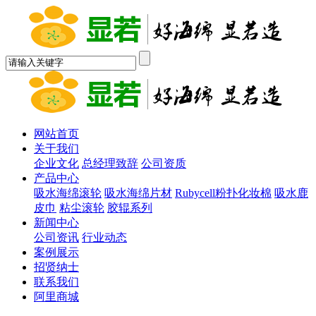
网站首页
关于我们
企业文化
总经理致辞
公司资质
产品中心
吸水海绵滚轮
吸水海绵片材
Rubycell粉扑化妆棉
吸水鹿
皮巾
粘尘滚轮
胶辊系列
新闻中心
公司资讯
行业动态
案例展示
招贤纳士
联系我们
阿里商城